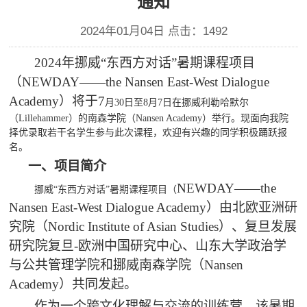
通知
2024年01月04日 点击：
1492
2024年挪威“东西方对话”暑期课程项目
（NEWDAY——the Nansen East-West Dialogue
Academy）将于
7
月
30日至8
月
7
日在挪威利勒哈默尔
（
Lillehammer）的南森学院（Nansen Academy）举行。现面向我院
择优录取若干名学生参与此次课程，欢迎有兴趣的同学积极踊跃报
名。
一、
项目简介
NEWDAY——the
挪威
“东西方对话”暑期课程项目（
Nansen East-West Dialogue Academy）由北欧亚洲研
究院（Nordic Institute of Asian Studies）、复旦发展
研究院复旦-欧洲中国研究中心、山东大学政治学
与公共管理学院和挪威南森学院（Nansen
Academy）共同发起。
作为一个跨文化理解与交流的训练营，该暑期