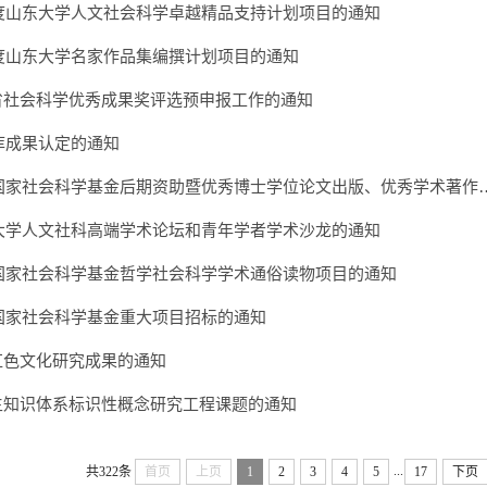
年度山东大学人文社会科学卓越精品支持计划项目的通知
年度山东大学名家作品集编撰计划项目的通知
省社会科学优秀成果奖评选预申报工作的通知
智库成果认定的通知
年国家社会科学基金后期资助暨优秀博士学位论文出版、优秀学术著作
东大学人文社科高端学术论坛和青年学者学术沙龙的通知
年国家社会科学基金哲学社会科学学术通俗读物项目的通知
年国家社会科学基金重大项目招标的通知
红色文化研究成果的通知
主知识体系标识性概念研究工程课题的通知
...
共322条
首页
上页
1
2
3
4
5
17
下页