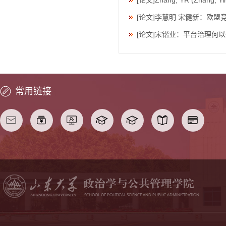
[论文]Zhang, YR (Zhang, Yir
[论文]李慧明 宋健新：欧
[论文]宋锴业：平台治理何
常用链接