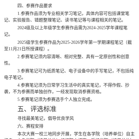
四、参赛作品要求
1.
参赛作品须为专业相关学习笔记，具体内容可包括课堂笔
记、实验报告、错题整理笔记、读书笔记等与课程相关的笔记。
2024级及以上年级学生参赛作品需为2024-2025学年课程笔
记
。
2025级学生参赛作品为2025-2026学年第一学期课程笔记（截
至11月21日所授课程）。
2.参赛笔记须内容清晰、相对完整、具有一定原创性和创意
性。
3.参赛笔记可为纸质笔记、电子设备中的手写笔记，不包括纯
电子笔记。
4.
参赛笔记须为日常学习生活中的真实笔记，不得作假、抄
袭，不为参赛而单独创作，一经发现取消参赛资格。
5.参赛笔记须为参赛选手个人独立完成。
五、评选标准
寻找最美笔记，倡导优良学风
六、赛程安排
本次大赛一校三地同步开展，学生在各学院（培养单位）自主