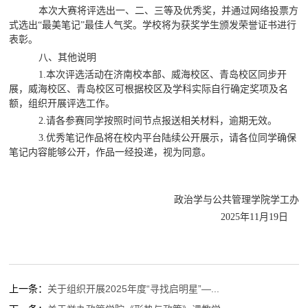
本次大赛将评选出一、二、三等及优秀奖，并通过网络投票方
式选出
“最美笔记”最佳人气奖。学校将为获奖学生颁发荣誉证书进行
表彰。
八、其他说明
1.本次评选活动在济南校本部、威海校区、青岛校区同步开
展，威海校区、青岛校区可根据校区及学科实际自行确定奖项及名
额，组织开展评选工作。
2.请各参赛同学按照时间节点报送相关材料，逾期无效。
3.优秀笔记作品将在校内平台陆续公开展示，请各位同学确保
笔记内容能够公开，作品一经投递，视为同意。
政治学与公共管理学院学工办
2025年11月19日
上一条：
关于组织开展2025年度“寻找启明星”—...