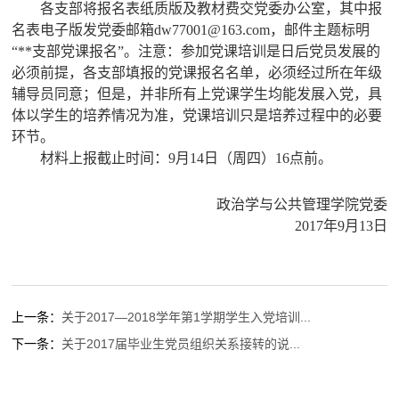
各支部将报名表纸质版及教材费交党委办公室，其中报
名表电子版发党委邮箱dw77001@163.com，邮件主题标明
“**支部党课报名”。注意：参加党课培训是日后党员发展的
必须前提，各支部填报的党课报名名单，必须经过所在年级
辅导员同意；但是，并非所有上党课学生均能发展入党，具
体以学生的培养情况为准，党课培训只是培养过程中的必要
环节。
材料上报截止时间：9月14日（周四）16点前。
政治学与公共管理学院党委
2017年9月13日
上一条：
关于2017—2018学年第1学期学生入党培训...
下一条：
关于2017届毕业生党员组织关系接转的说...