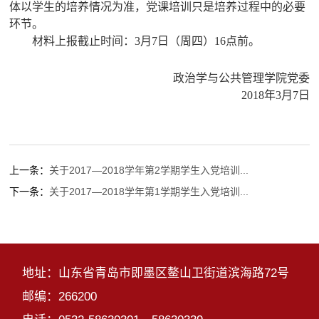
体以学生的培养情况为准，党课培训只是培养过程中的必要
环节。
材料上报截止时间：3月7日（周四）16点前。
政治学与公共管理学院党委
2018年3月7日
上一条：
关于2017—2018学年第2学期学生入党培训...
下一条：
关于2017—2018学年第1学期学生入党培训...
地址：山东省青岛市即墨区鳌山卫街道滨海路72号
邮编：266200