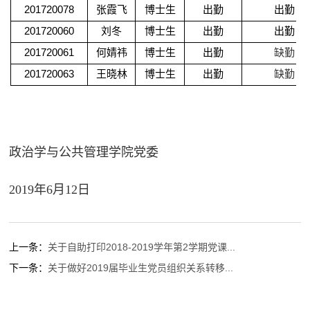
201720078
张霞飞
博士生
出勤
出勤
201720060
刘冬
博士生
出勤
出勤
201720061
何婧祎
博士生
出勤
缺勤
201720063
王晓林
博士生
出勤
缺勤
政治学与公共管理学院党委
2019年6月12日
上一条：
关于自助打印2018-2019学年第2学期党课...
下一条：
关于做好2019届毕业生党员组织关系转移...