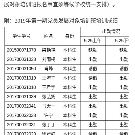
展对象培训班报名事宜须等候学校统一安排）
。
附：2019年第一期党员发展对象培训班培训成绩
出勤情况
学生学号
姓名
身份
5.25
上午
5.25
下午
201500071078
梁艳艳
本科生
缺勤
缺勤
201700031038
刘雨桐
本科生
出勤
出勤
201700031050
肖峰
本科生
请假
请假
201700031019
王海宁
本科生
请假
出勤
201700031010
王君宇
本科生
出勤
出勤
201700031039
张弘扬
本科生
出勤
出勤
201700032041
马天一
本科生
出勤
出勤
201700032038
许宁
本科生
出勤
出勤
201700032031
张丁丁
本科生
出勤
出勤
201700032023
徐雅静
本科生
请假
请假