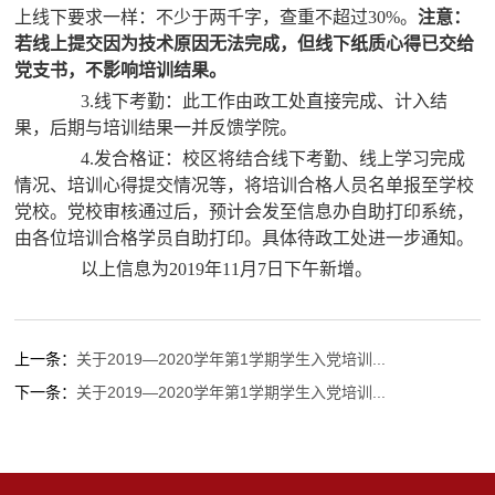
上线下要求一样：不少于两千字，查重不超过30%。
注意：
若线上提交因为技术原因无法完成，但线下纸质心得已交给
党支书，不影响培训结果。
3.线下考勤：此工作由政工处直接完成、计入结
果，后期与培训结果一并反馈学院。
4.发合格证：校区将结合线下考勤、线上学习完成
情况、培训心得提交情况等，将培训合格人员名单报至学校
党校。党校审核通过后，预计会发至信息办自助打印系统，
由各位培训合格学员自助打印。具体待政工处进一步通知。
以上信息为2019年11月7日下午新增。
上一条：
关于2019—2020学年第1学期学生入党培训...
下一条：
关于2019—2020学年第1学期学生入党培训...