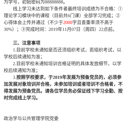
为学号，初始密码为88888888。
线上学习未达到如下条件者最终培训成绩为不合格：①
理论学习模块中的课程（目前共6门课）全部学习完成；②
心得体会上传并通过（不少于
2000
字且查重率须不高于
30%）；③完成时间：2019年11月07日（周四）22点前。
三、注意事项
1.目前学校未通知是否还须组织考试，若组织考试，以
学校后续通知为准；
2.目前学校未通知培训合格证明的具体发放细节，以学
校后续通知为准；
3.
按照学校要求，于2019年发展为预备党员的，必须参
加发展对象培训并合格，未参加培训或者培训不合格者，不
得发展为预备党员。请各位学员务必保证线下学习全勤、按
时完成线上学习。
政治学与公共管理学院党委