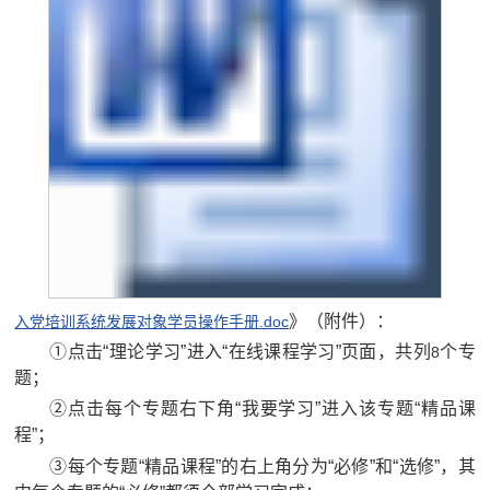
》（附件）：
入党培训系统发展对象学员操作手册.doc
①点击“理论学习”进入“在线课程学习”页面，共列
个专
8
题；
②点击每个专题右下角“我要学习”进入该专题“精品课
程”；
③每个专题“精品课程”的右上角分为“必修”和“选修”，其