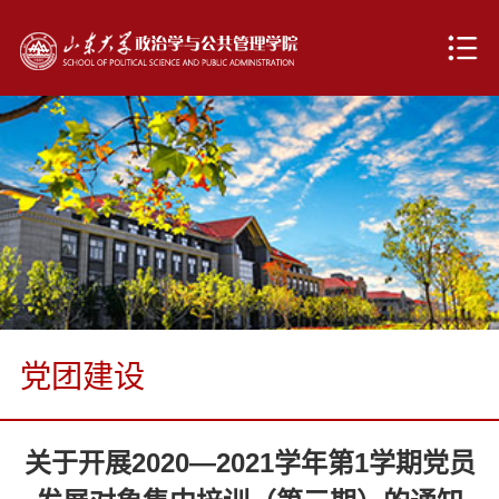
党团建设
关于开展2020—2021学年第1学期党员