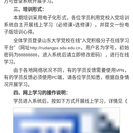
方可登录系统开展学习。
三、培训形式：
本期培训采用电子化形式，各位学员利用党校入党培训
系统自主开展线上学习（必修课
选修课），并提交一份电
+
子版培训心得。
全体学员登录山东大学党校在线“入党积极分子在线学习
平台”（网址
，用户名为学号，初始
http://rudangpx.sdu.edu.cn
密码为
，进入系统后请立即修改密码），进行在线
88888888
学习。
由于各地网络状况不同，有的学员反馈需要使用
，
VPN
有的学员反馈必须使用
端，请各位学员知悉，根据自身情
PC
况开展学习。
四、网上学习的操作说明：
学员进入系统后，按如下方式开展线上学习，详情见《