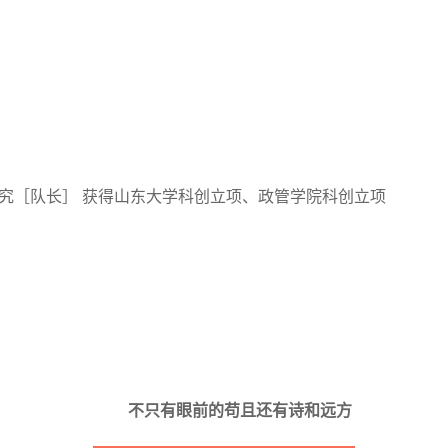
究［队长］ 获得山东大学科创立项、政管学院科创立项
不只有眼前的苟且还有诗和远方