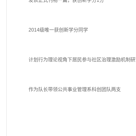
发表正式刊物一篇，获创新学分1分
2014级唯一获创新学分同学
计划行为理论视角下居民参与社区治理激励机制研
作为队长带领公共事业管理系科创团队两支