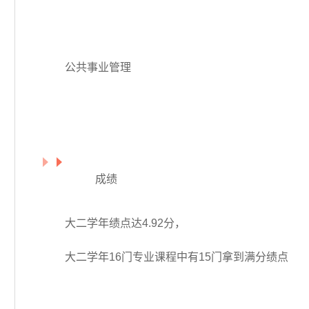
公共事业管理
成绩
大二学年绩点达4.92分，
大二学年16门专业课程中有15门拿到满分绩点