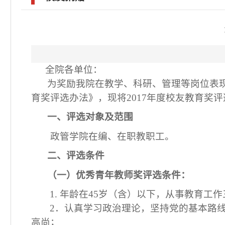
全院各单位：
为奖励我院在
教学、科研、管理等岗位表
育奖评选办法》，现将
2017
年度校友教育奖评
一、评选对象及范围
政管学院在编、在职教职工。
二、评选条件
（一）优秀青年教师奖评选条件：
1.
年龄在
45
岁（含）以下，从事教育工作
2
．认真学习政治理论，坚持党的基本路
高尚；