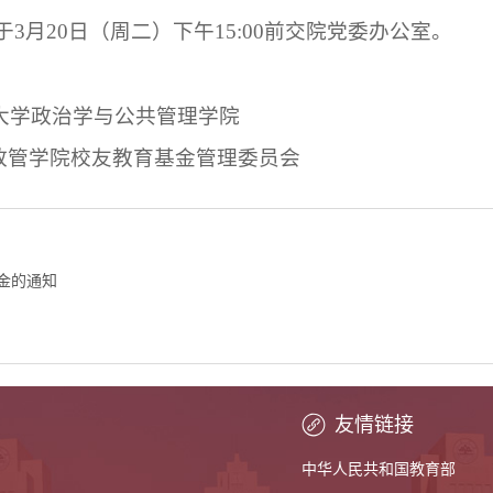
于
3
月
20
日（周二）下午
15:00
前交院党委办公室。
公共管理学院
教育基金管理委员会
金的通知
友情链接
中华人民共和国教育部