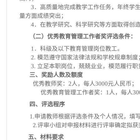
3
．高质量地完成教学工作任务，年终学
量方面成绩突出；
4
．在教学研究、科学研究等方面取得创
（二）优秀教育管理工作者奖评选条件：
1
．科级及以下教育管理岗位教工。
2.
模范遵守国家法律法规和学校规章制度
3.
立足本职岗位，兢兢业业，模范履行职
三、奖励人数及额度
优秀教师奖：
2
人，每人
3000
元人民币；
优秀教育管理工作者奖：
1
人，每人
30
四、评选程序
1.
申请教师根据评选条件及个人情况，填
2.
评审小组对申报材料进行评审确定拟获
五、材料要求