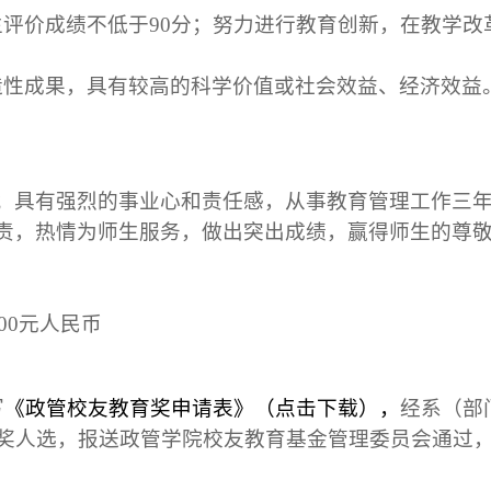
生评价成绩不低于
90
分；努力进行教育创新，在教学改
造性成果，具有较高的科学价值或社会效益、经济效益
；具有强烈的事业心和责任感，从事教育管理工作三
责，热情为师生服务，做出突出成绩，赢得师生的尊
00
元人民币
写
《政管校友教育奖申请表》（点击下载），
经系（部
奖人选，报送
政管学院校友教育基金管理委员会通过