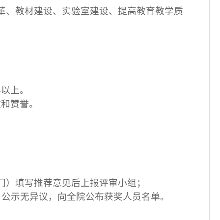
革、教材建设、实验室建设、提高教育教学质
。
年以上。
敬和赞誉。
门）填写推荐意见后上报评审小组；
，
公示无异议，向全院公布获奖人员名单。