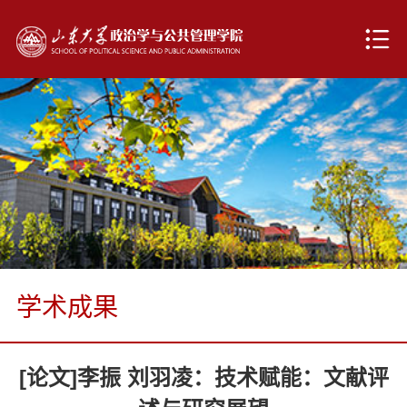
学术成果
[论文]李振 刘羽凌：技术赋能：文献评